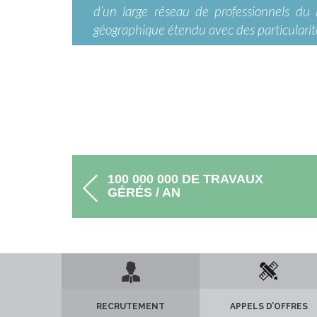
d’un large réseau de professionnels du 
géographique étendu avec des particularité
100 000 000 DE TRAVAUX
GÉRÉS / AN
RECRUTEMENT
APPELS D’OFFRES