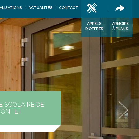
ALISATIONS
ACTUALITÉS
CONTACT
APPELS
ARMOIRE
D’OFFRES
À PLANS
 SCOLAIRE DE
ONTET