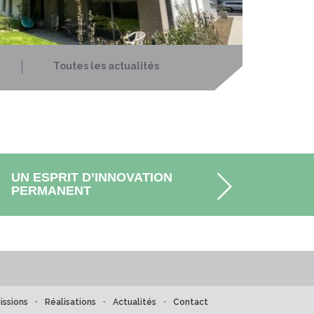
Toutes les actualités
UN ESPRIT D’INNOVATION
PERMANENT
issions
-
Réalisations
-
Actualités
-
Contact