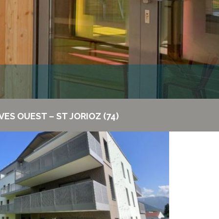
VES OUEST – ST JORIOZ (74)