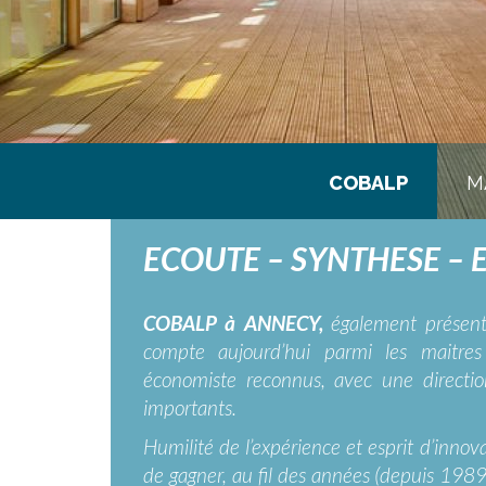
COBALP
M
ECOUTE – SYNTHESE – 
COBALP à ANNECY,
également présen
compte aujourd’hui parmi les maitres
économiste reconnus, avec une directi
importants.
Humilité de l’expérience et esprit d’innov
de gagner, au fil des années (depuis 1989