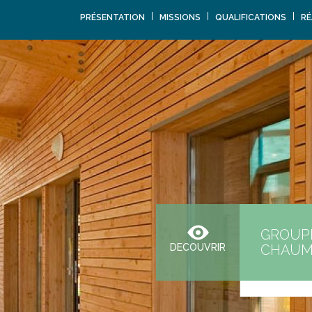
PRÉSENTATION
MISSIONS
QUALIFICATIONS
RÉ
GROUPE
CHAUM
DECOUVRIR